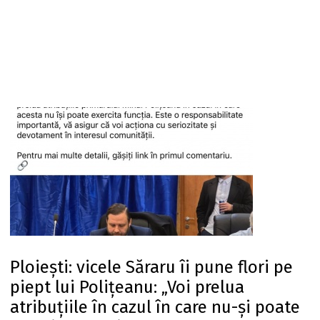
Ploiești: vicele Săraru îi pune flori pe
piept lui Polițeanu: „Voi prelua
atribuțiile în cazul în care nu-și poate