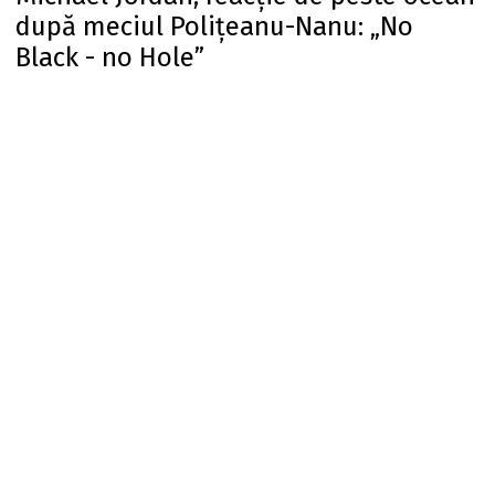
după meciul Polițeanu-Nanu: „No
Black - no Hole”