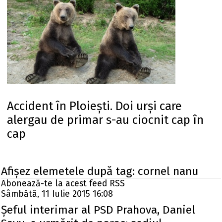
Accident în Ploiești. Doi urși care
alergau de primar s-au ciocnit cap în
cap
Afişez elemetele după tag: cornel nanu
Abonează-te la acest feed RSS
Sâmbătă, 11 Iulie 2015 16:08
Șeful interimar al PSD Prahova, Daniel