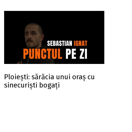
Ploiești: sărăcia unui oraș cu
sinecuriști bogați