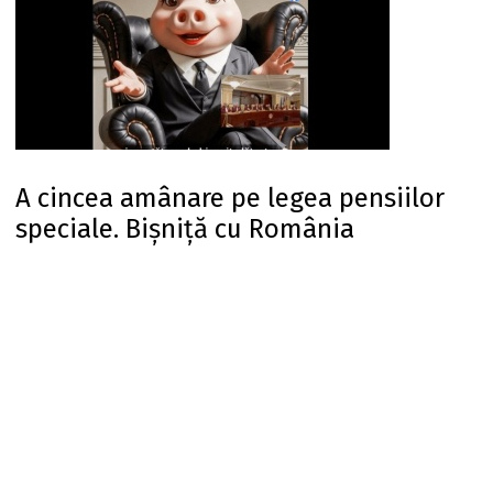
A cincea amânare pe legea pensiilor
speciale. Bișniță cu România