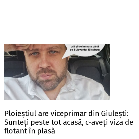
Ploieștiul are viceprimar din Giulești:
Sunteți peste tot acasă, c-aveți viza de
flotant în plasă