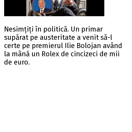
Nesimțiți în politică. Un primar
supărat pe austeritate a venit să-l
certe pe premierul Ilie Bolojan având
la mână un Rolex de cincizeci de mii
de euro.