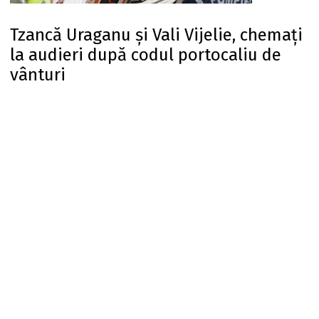
Tzancă Uraganu și Vali Vijelie, chemați
la audieri după codul portocaliu de
vânturi