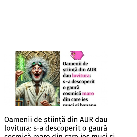
Oamenii de știință din AUR dau
lovitura: s-a descoperit o gaură
cosmică maro din care ies muci și