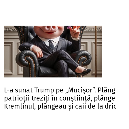
L-a sunat Trump pe „Mucișor”. Plâng
patrioții treziți în conștiință, plânge
Kremlinul, plângeau și caii de la dric