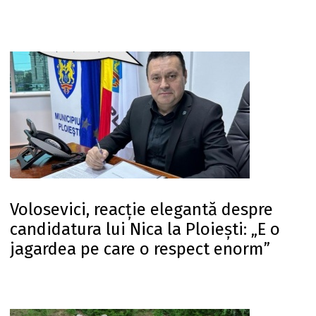
Volosevici, reacție elegantă despre
candidatura lui Nica la Ploiești: „E o
jagardea pe care o respect enorm”