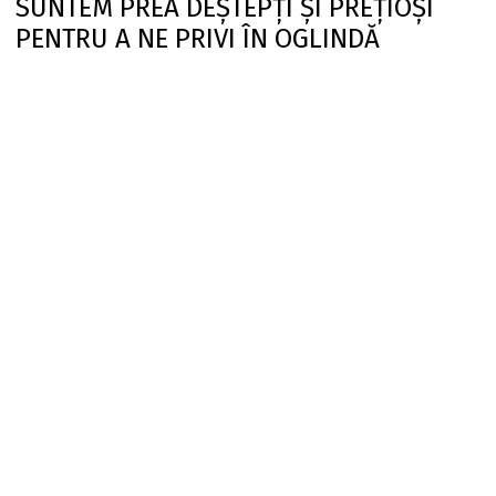
SUNTEM PREA DEȘTEPȚI ȘI PREȚIOȘI
PENTRU A NE PRIVI ÎN OGLINDĂ