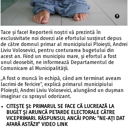
Tace și face! Reporterii noștri vă prezintă în
exclusivitate noi dovezi ale efortului susținut depus
de către domnul primar al municipiului Ploiești, Andrei
Liviu Volosevici, pentru conturarea bugetului din
acest an. Fiind un municipiu mare, și efortul a fost
unul deosebit, ne informează Departamentul de
Comunicare al Municipalității.
„A fost o muncă în echipă, când am terminat aveam
lacrimi de fericire”, explică primarul municipiului
Ploiești, Andrei Liviu Volosevici, alungând un dușman
imaginar cu sprayul odorizant.
CITEȘTE ȘI:
PRIMARUL SE FACE CĂ LUCREAZĂ LA
BUGET ȘI ARUNCĂ PETARDE ELECTORALE CĂTRE
VICEPRIMARI. RĂSPUNSUL ANCĂI POPA: “NE-AȚI DAT
AFARĂ ASTĂZI!” VIDEO LINK