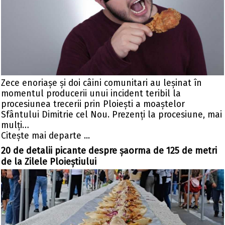
Zece enoriașe și doi câini comunitari au leșinat în
momentul producerii unui incident teribil la
procesiunea trecerii prin Ploiești a moaștelor
Sfântului Dimitrie cel Nou. Prezenți la procesiune, mai
mulți…
Citeşte mai departe ...
20 de detalii picante despre șaorma de 125 de metri
de la Zilele Ploieștiului