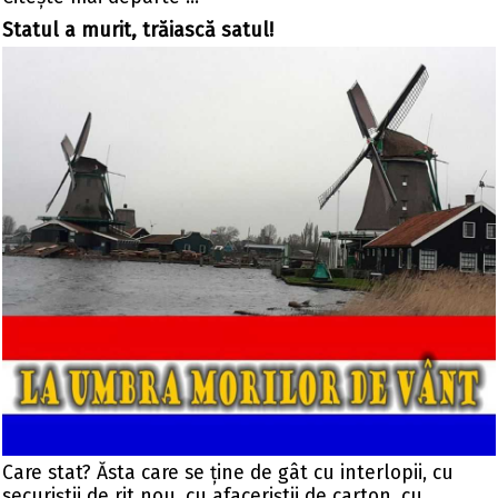
Statul a murit, trăiască satul!
Care stat? Ăsta care se ține de gât cu interlopii, cu
securiștii de rit nou, cu afaceriștii de carton, cu