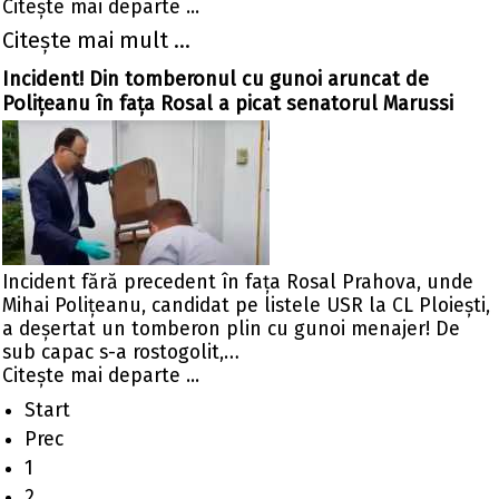
Citeşte mai departe ...
Citeşte mai mult ...
Incident! Din tomberonul cu gunoi aruncat de
Polițeanu în fața Rosal a picat senatorul Marussi
Incident fără precedent în fața Rosal Prahova, unde
Mihai Polițeanu, candidat pe listele USR la CL Ploiești,
a deșertat un tomberon plin cu gunoi menajer! De
sub capac s-a rostogolit,…
Citeşte mai departe ...
Start
Prec
1
2