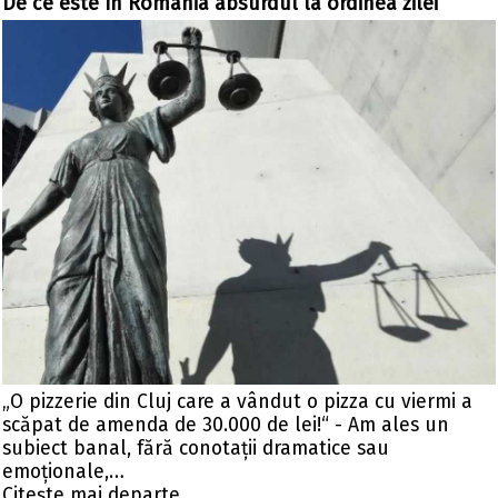
De ce este în România absurdul la ordinea zilei
„O pizzerie din Cluj care a vândut o pizza cu viermi a
scăpat de amenda de 30.000 de lei!“ - Am ales un
subiect banal, fără conotații dramatice sau
emoționale,…
Citeşte mai departe ...