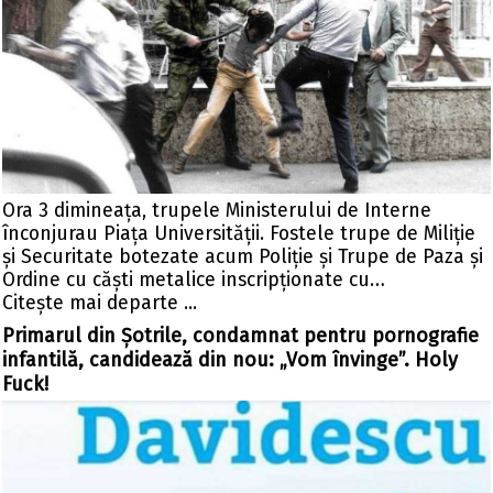
Ora 3 dimineața, trupele Ministerului de Interne
înconjurau Piața Universității. Fostele trupe de Miliție
și Securitate botezate acum Poliție și Trupe de Paza și
Ordine cu căști metalice inscripționate cu…
Citeşte mai departe ...
Primarul din Șotrile, condamnat pentru pornografie
infantilă, candidează din nou: „Vom învinge”. Holy
Fuck!