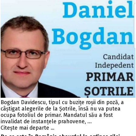
Bogdan Davidescu, tipul cu buzițe roșii din poză, a
câștigat alegerile de la Șotrile, însă nu va putea
ocupa fotoliul de primar. Mandatul său a fost
invalidat de instanțele prahovene, …
Citeşte mai departe ...