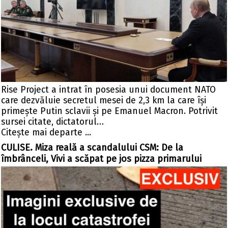
Rise Project a intrat în posesia unui document NATO
care dezvăluie secretul mesei de 2,3 km la care își
primește Putin sclavii și pe Emanuel Macron. Potrivit
sursei citate, dictatorul…
Citeşte mai departe ...
CULISE. Miza reală a scandalului CSM: De la
îmbrânceli, Vivi a scăpat pe jos pizza primarului