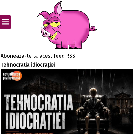
Abonează-te la acest feed RSS
Tehnocrația idiocrației