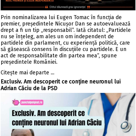
Prin nominalizarea lui Eugen Tomac în funcția de
premier, președintele Nicușor Dan se autoevaluează
drept a fi un tip „responsabil”. Iată citatul: „Partidele
nu se înțeleg, am ales un om independent de
partidele din parlament, cu experiență politică, care
să găsească consens în discuțiile cu partidele. E un
act de responsabilitate din partea mea”, spune
președintele României.
Citeşte mai departe ...
Exclusiv. Am descoperit ce conține neuronul lui
Adrian Căciu de la PSD