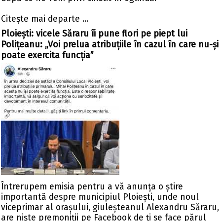
Citeşte mai departe ...
Ploiești: vicele Săraru îi pune flori pe piept lui
Polițeanu: „Voi prelua atribuțiile în cazul în care nu-și
poate exercita funcția”
Întrerupem emisia pentru a vă anunța o știre
importantă despre municipiul Ploiești, unde noul
viceprimar al orașului, giuleșteanul Alexandru Săraru,
are niște premoniții pe Facebook de ți se face părul