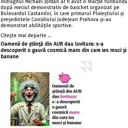
Îndrăgitul Michael Jordan ar fi avut o reacție furibundă
după meciul demonstrativ de baschet organizat pe
Bulevardul Castanilor, în care primarul Ploieștiului și
președintele Consiliului Județean Prahova și-au
demonstrat abilitățile sportive.
Citeşte mai departe ...
Oamenii de știință din AUR dau lovitura: s-a
descoperit o gaură cosmică maro din care ies muci și
banane