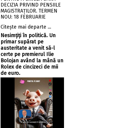
DECIZIA PRIVIND PENSIILE
MAGISTRAȚILOR. TERMEN
NOU: 18 FEBRUARIE
Citeşte mai departe ...
Nesimțiți în politică. Un
primar supărat pe
austeritate a venit să-l
certe pe premierul Ilie
Bolojan având la mână un
Rolex de cincizeci de mii
de euro.