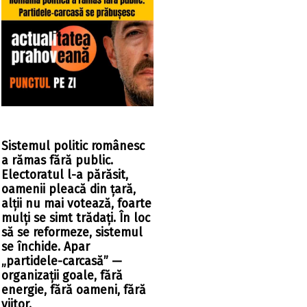
Sistemul politic românesc
a rămas fără public.
Electoratul l-a părăsit,
oamenii pleacă din țară,
alții nu mai votează, foarte
mulți se simt trădați. În loc
să se reformeze, sistemul
se închide. Apar
„partidele-carcasă” —
organizații goale, fără
energie, fără oameni, fără
viitor.