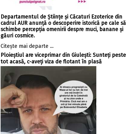
Departamentul de Științe și Căcaturi Ezoterice din
cadrul AUR anunță o descoperire istorică pe cale să
schimbe percepția omenirii despre muci, banane și
găuri cosmice.
Citeşte mai departe ...
Ploieștiul are viceprimar din Giulești: Sunteți peste
tot acasă, c-aveți viza de flotant în plasă