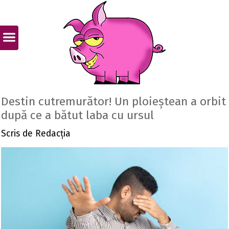
Destin cutremurător! Un ploieștean a orbit
după ce a bătut laba cu ursul
Scris de
Redacția