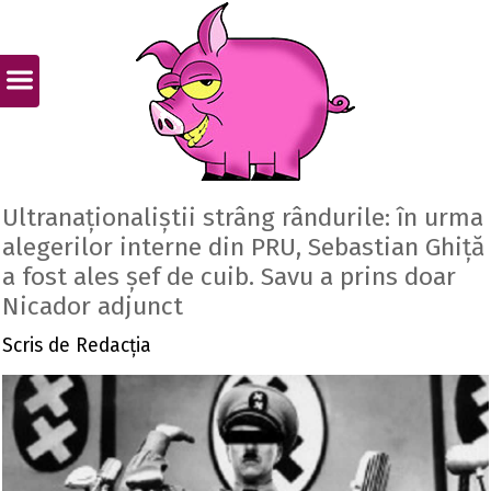
Ultranaționaliștii strâng rândurile: în urma
alegerilor interne din PRU, Sebastian Ghiță
a fost ales șef de cuib. Savu a prins doar
Nicador adjunct
Scris de
Redacția