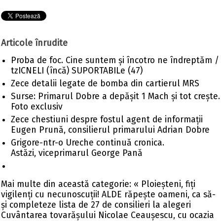
Articole înrudite
Proba de foc. Cine suntem și încotro ne îndreptăm /
tzICNELI (încă) SUPORTABILe (47)
Zece detalii legate de bomba din cartierul MRS
Surse: Primarul Dobre a depășit 1 Mach și tot crește.
Foto exclusiv
Zece chestiuni despre fostul agent de informații
Eugen Prună, consilierul primarului Adrian Dobre
Grigore-ntr-o Ureche continuă cronica.
Astăzi, viceprimarul George Pană
Mai multe din această categorie:
« Ploieșteni, fiți
vigilenți cu necunoscuții! ALDE răpește oameni, ca să-
și completeze lista de 27 de consilieri la alegeri
Cuvântarea tovarășului Nicolae Ceaușescu, cu ocazia