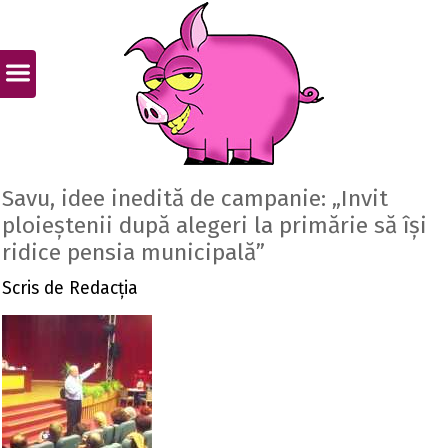
Savu, idee inedită de campanie: „Invit
ploieștenii după alegeri la primărie să își
ridice pensia municipală”
Scris de
Redacția