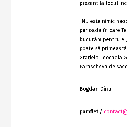
prezent la locul inc
„Nu este nimic neob
perioada în care Te
bucurăm pentru el,
poate să primească 
Graţiela Leocadia G
Parascheva de saco
Bogdan Dinu
pamflet /
contact@