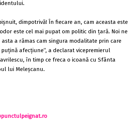
identului.
ișnuit, dimpotrivă! În fiecare an, cam aceasta este
odor este cel mai pupat om politic din țară. Noi ne
 asta a rămas cam singura modalitate prin care
puțină afecțiune”, a declarat vicepremierul
avrilescu, în timp ce freca o icoană cu Sfânta
ul lui Meleșcanu.
punctulpeignat.ro