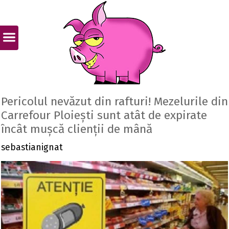
Pericolul nevăzut din rafturi! Mezelurile din
Carrefour Ploiești sunt atât de expirate
încât mușcă clienții de mână
sebastianignat