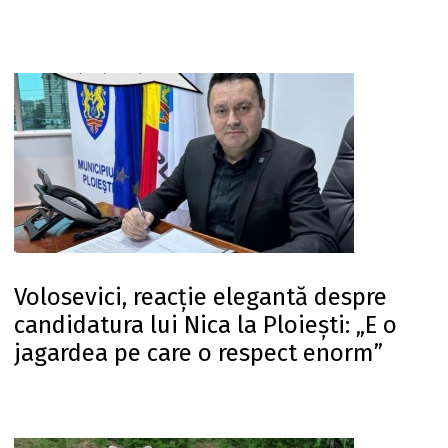
Volosevici, reacție elegantă despre
candidatura lui Nica la Ploiești: „E o
jagardea pe care o respect enorm”