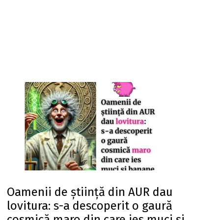
Oamenii de știință din AUR dau
lovitura: s-a descoperit o gaură
cosmică maro din care ies muci și