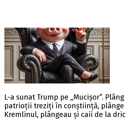
L-a sunat Trump pe „Mucișor”. Plâng
patrioții treziți în conștiință, plânge
Kremlinul, plângeau și caii de la dric