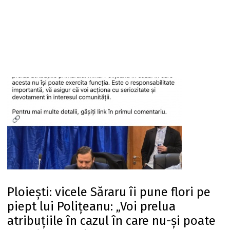
Ploiești: vicele Săraru îi pune flori pe
piept lui Polițeanu: „Voi prelua
atribuțiile în cazul în care nu-și poate