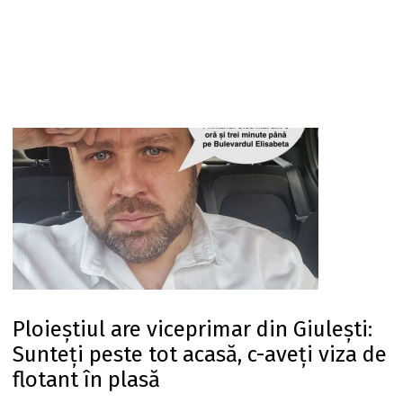
Ploieștiul are viceprimar din Giulești:
Sunteți peste tot acasă, c-aveți viza de
flotant în plasă