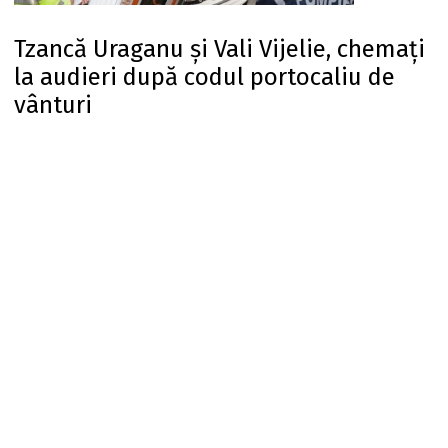
Tzancă Uraganu și Vali Vijelie, chemați
la audieri după codul portocaliu de
vânturi