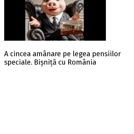
A cincea amânare pe legea pensiilor
speciale. Bișniță cu România