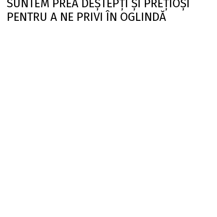
SUNTEM PREA DEȘTEPȚI ȘI PREȚIOȘI
PENTRU A NE PRIVI ÎN OGLINDĂ