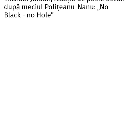
după meciul Polițeanu-Nanu: „No
Black - no Hole”