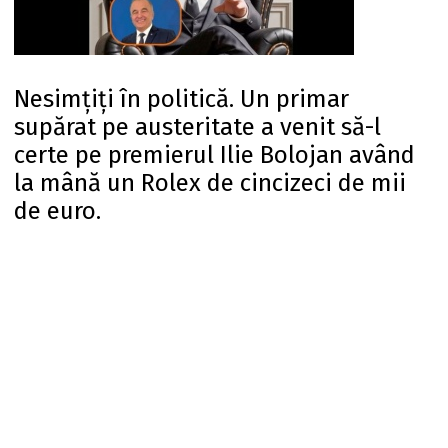
Nesimțiți în politică. Un primar
supărat pe austeritate a venit să-l
certe pe premierul Ilie Bolojan având
la mână un Rolex de cincizeci de mii
de euro.