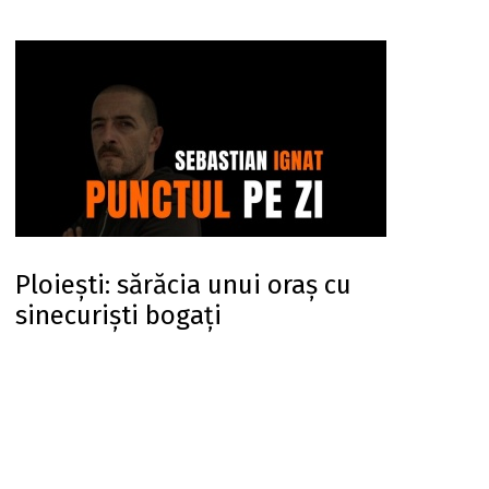
Ploiești: sărăcia unui oraș cu
sinecuriști bogați