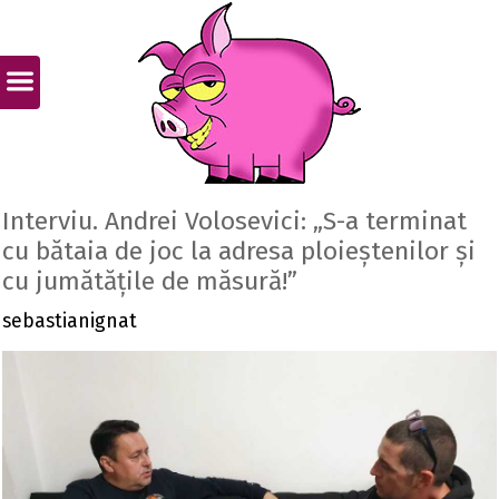
Interviu. Andrei Volosevici: „S-a terminat
cu bătaia de joc la adresa ploieștenilor și
cu jumătățile de măsură!”
sebastianignat