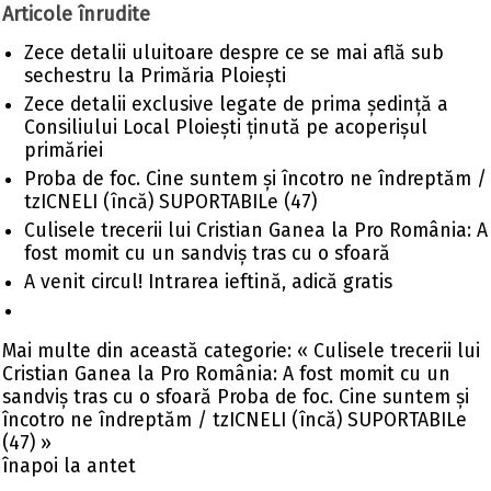
Articole înrudite
Zece detalii uluitoare despre ce se mai află sub
sechestru la Primăria Ploiești
Zece detalii exclusive legate de prima ședință a
Consiliului Local Ploiești ținută pe acoperișul
primăriei
Proba de foc. Cine suntem și încotro ne îndreptăm /
tzICNELI (încă) SUPORTABILe (47)
Culisele trecerii lui Cristian Ganea la Pro România: A
fost momit cu un sandviș tras cu o sfoară
A venit circul! Intrarea ieftină, adică gratis
Mai multe din această categorie:
« Culisele trecerii lui
Cristian Ganea la Pro România: A fost momit cu un
sandviș tras cu o sfoară
Proba de foc. Cine suntem și
încotro ne îndreptăm / tzICNELI (încă) SUPORTABILe
(47) »
înapoi la antet