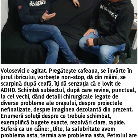
Volosevici e agitat. Pregătește cafeaua, se învârte în
jurul ibricului, vorbește non-stop, dă din mâini, se
scarpină după ceafă, îți dă senzația că e lovit de
ADHD. Schimbă subiectul, după care revine, punctual,
la cel vechi, dând detalii chirurgicale legate de
diverse probleme ale orașului, despre proiectele
nefinalizate, despre imaginea dezolantă din prezent.
Enumeră soluții despre ce trebuie schimbat,
exemplifică bugete exacte, rezolvări clare, rapide.
Suferă ca un câine: „Uite, la salubritate avem
problema asta, termia are problema asta, Petrolul are