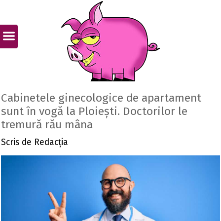
Cabinetele ginecologice de apartament
sunt în vogă la Ploiești. Doctorilor le
tremură rău mâna
Scris de
Redacția