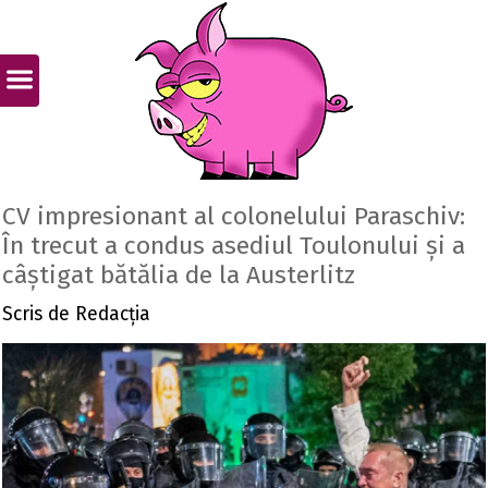
CV impresionant al colonelului Paraschiv:
În trecut a condus asediul Toulonului și a
câștigat bătălia de la Austerlitz
Scris de
Redacția