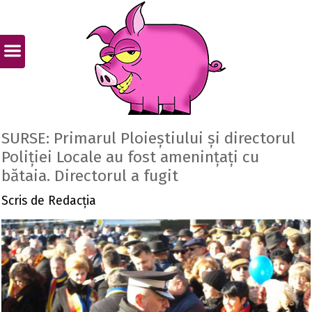
SURSE: Primarul Ploieștiului și directorul
Poliției Locale au fost amenințați cu
bătaia. Directorul a fugit
Scris de
Redacția