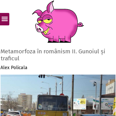
Metamorfoza în românism II. Gunoiul și
traficul
Alex Policala