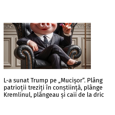
L-a sunat Trump pe „Mucișor”. Plâng
patrioții treziți în conștiință, plânge
Kremlinul, plângeau și caii de la dric