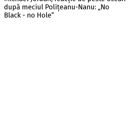
după meciul Polițeanu-Nanu: „No
Black - no Hole”