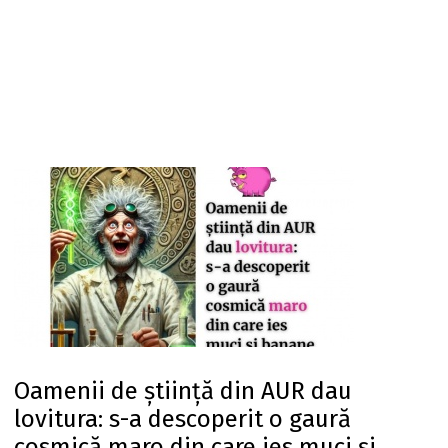
Oamenii de știință din AUR dau
lovitura: s-a descoperit o gaură
cosmică maro din care ies muci și