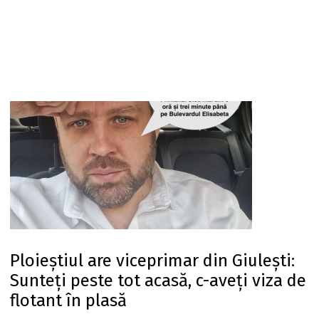
Ploieștiul are viceprimar din Giulești:
Sunteți peste tot acasă, c-aveți viza de
flotant în plasă