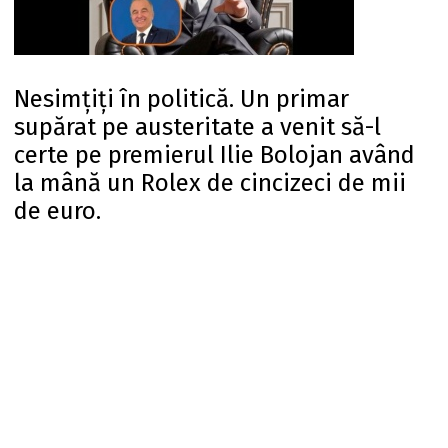
Nesimțiți în politică. Un primar
supărat pe austeritate a venit să-l
certe pe premierul Ilie Bolojan având
la mână un Rolex de cincizeci de mii
de euro.