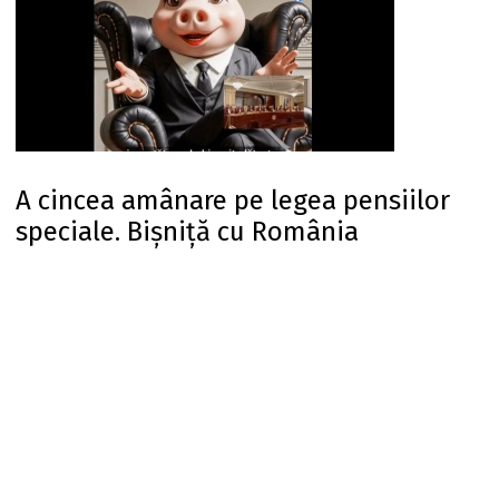
A cincea amânare pe legea pensiilor
speciale. Bișniță cu România