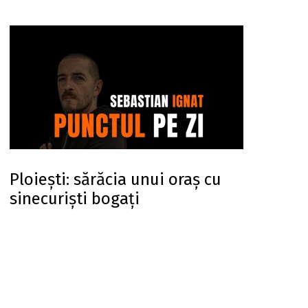
Ploiești: sărăcia unui oraș cu
sinecuriști bogați