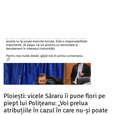
Ploiești: vicele Săraru îi pune flori pe
piept lui Polițeanu: „Voi prelua
atribuțiile în cazul în care nu-și poate