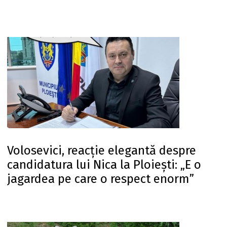
Volosevici, reacție elegantă despre
candidatura lui Nica la Ploiești: „E o
jagardea pe care o respect enorm”