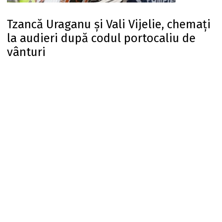
Tzancă Uraganu și Vali Vijelie, chemați
la audieri după codul portocaliu de
vânturi