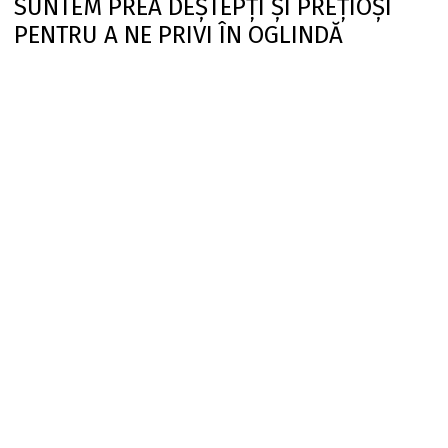
SUNTEM PREA DEȘTEPȚI ȘI PREȚIOȘI
PENTRU A NE PRIVI ÎN OGLINDĂ