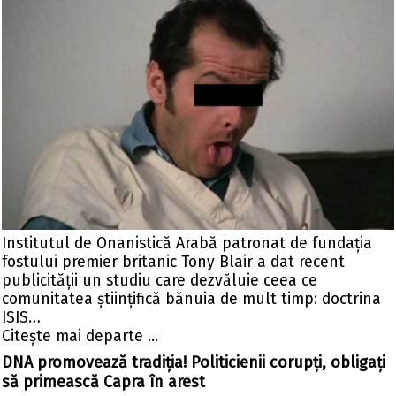
Institutul de Onanistică Arabă patronat de fundația
fostului premier britanic Tony Blair a dat recent
publicității un studiu care dezvăluie ceea ce
comunitatea științifică bănuia de mult timp: doctrina
ISIS…
Citeşte mai departe ...
DNA promovează tradiția! Politicienii corupți, obligați
să primească Capra în arest