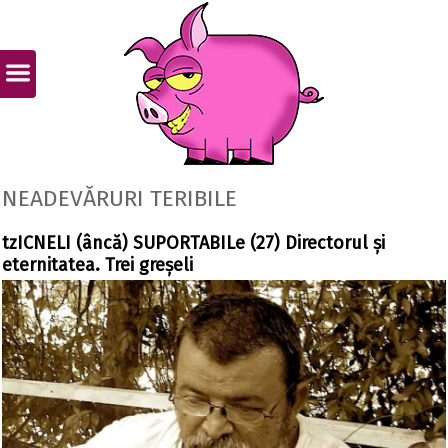
NEADEVĂRURI TERIBILE
tzICNELI (âncă) SUPORTABILe (27) Directorul și
eternitatea. Trei greșeli