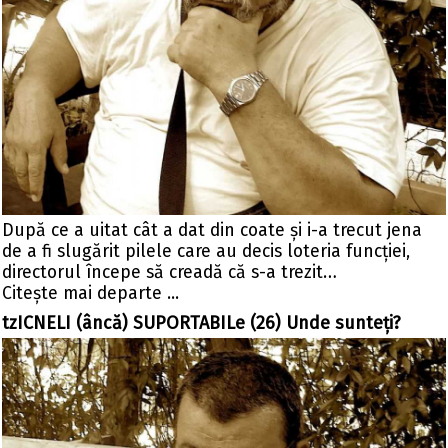
După ce a uitat cât a dat din coate și i-a trecut jena
de a fi slugărit pilele care au decis loteria funcției,
directorul începe să creadă că s-a trezit…
Citeşte mai departe ...
tzICNELI (âncă) SUPORTABILe (26) Unde sunteţi?