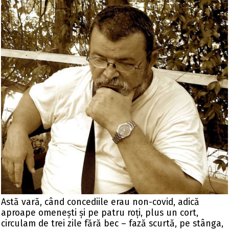
Astă vară, când concediile erau non-covid, adică
aproape omenești și pe patru roți, plus un cort,
circulam de trei zile fără bec – fază scurtă, pe stânga,