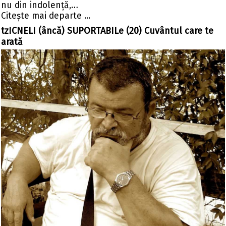
nu din indolență,…
Citeşte mai departe ...
tzICNELI (âncă) SUPORTABILe (20) Cuvântul care te
arată